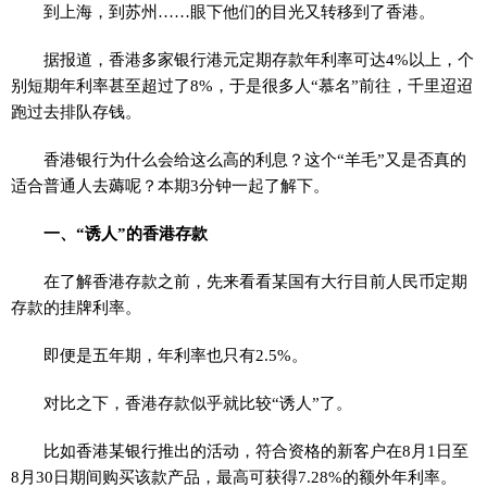
到上海，到苏州……眼下他们的目光又转移到了香港。
据报道，香港多家银行港元定期存款年利率可达4%以上，个
别短期年利率甚至超过了8%，于是很多人“慕名”前往，千里迢迢
跑过去排队存钱。
香港银行为什么会给这么高的利息？这个“羊毛”又是否真的
适合普通人去薅呢？本期3分钟一起了解下。
一、“诱人”的香港存款
在了解香港存款之前，先来看看某国有大行目前人民币定期
存款的挂牌利率。
即便是五年期，年利率也只有2.5%。
对比之下，香港存款似乎就比较“诱人”了。
比如香港某银行推出的活动，符合资格的新客户在8月1日至
8月30日期间购买该款产品，最高可获得7.28%的额外年利率。