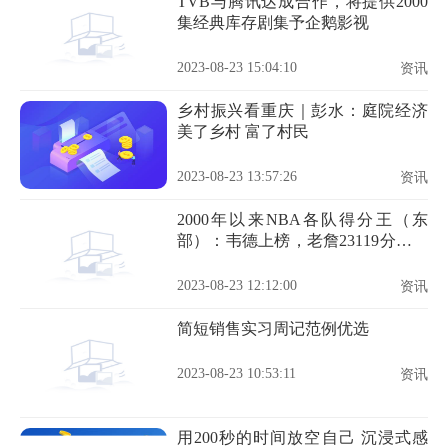
TVB与腾讯达成合作，将提供2000
集经典库存剧集予企鹅影视
2023-08-23 15:04:10
资讯
乡村振兴看重庆｜彭水：庭院经济
美了乡村 富了村民
2023-08-23 13:57:26
资讯
2000年以来NBA各队得分王（东
部）：韦德上榜，老詹23119分排第
2
2023-08-23 12:12:00
资讯
简短销售实习周记范例优选
2023-08-23 10:53:11
资讯
用200秒的时间放空自己 沉浸式感