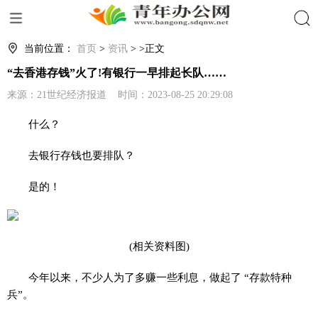
搜索
当前位置：
首页
>
资讯
> >正文
“去香港存钱”火了!有银行一早排起长队……
来源：21世纪经济报道 时间：2023-08-25 20:29:08
什么？
去银行存钱也要排队？
是的！
(相关资料图)
今年以来，不少人为了多赚一些利息，做起了 “存款特种
兵”。