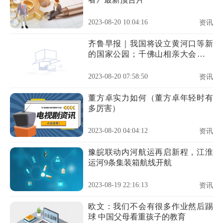
2023-08-20 10:04:16
资讯
齐鲁早报｜我国将设立黄河口等新
的国家公园；千佛山相亲大会今日
继续觅良缘
2023-08-20 07:58:50
资讯
董方卓实力如何（董方卓年轻时有
多厉害）
2023-08-20 04:04:12
资讯
豫皖联动内河航运再启新程，江淮
运河9条集装箱航线开航
2023-08-19 22:16:13
资讯
欧文：我们不会有很多作业然后踢
球 中国父母看重孩子的教育