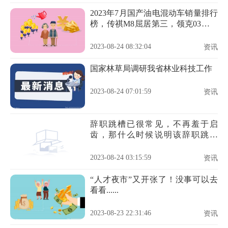
2023年7月国产油电混动车销量排行
榜，传祺M8屈居第三，领克03成最
大黑马
2023-08-24 08:32:04
资讯
国家林草局调研我省林业科技工作
2023-08-24 07:01:59
资讯
辞职跳槽已很常见，不再羞于启
齿，那什么时候说明该辞职跳槽
了？
2023-08-24 03:15:59
资讯
“人才夜市”又开张了！没事可以去
看看......
2023-08-23 22:31:46
资讯