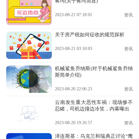
蒋珂(关于蒋珂简述)
2023-08-21 07:18:01
资讯
关于房产税如何征收的规范探析
2023-08-21 03:10:03
资讯
机械鲨鱼乔纳斯(对于机械鲨鱼乔纳
斯简单介绍)
2023-08-20 22:06:23
资讯
云南发生重大恶性车祸：现场惨不
忍睹，司机边撞边冷笑，内幕曝出
2023-08-20 19:26:57
资讯
泽连斯基：乌克兰和瑞典正讨论“鹰