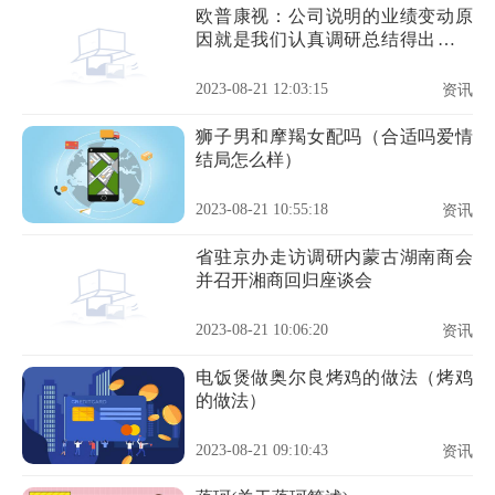
欧普康视：公司说明的业绩变动原
因就是我们认真调研总结得出的，
不管什么原因我们都有责任
2023-08-21 12:03:15
资讯
狮子男和摩羯女配吗（合适吗爱情
结局怎么样）
2023-08-21 10:55:18
资讯
省驻京办走访调研内蒙古湖南商会
并召开湘商回归座谈会
2023-08-21 10:06:20
资讯
电饭煲做奥尔良烤鸡的做法（烤鸡
的做法）
2023-08-21 09:10:43
资讯