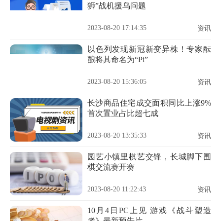
狮”战机援乌问题
2023-08-20 17:14:35
资讯
以色列发现新冠新变异株！专家酝
酿将其命名为“Pi”
2023-08-20 15:36:05
资讯
长沙商品住宅成交面积同比上涨9%
首次置业占比超七成
2023-08-20 13:35:33
资讯
园艺小镇里棋艺交锋，长城脚下围
棋交流赛开赛
2023-08-20 11:22:43
资讯
10月4日PC上见 游戏《战斗塑造
者》最新预告片