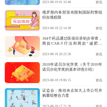
2023-08-19 01:16:48
资讯
俄罗斯内务部宣布限制国际刑警组
织在俄权限
2023-08-18 22:14:38
资讯
164个药品通过医保目录初步审查，
两款CAR-T疗法和两款“减肥神
药”均在其中
2023-08-18 20:25:50
资讯
2010年诺贝尔化学奖（关于2010年
诺贝尔化学奖的基本详情介绍）
2023-08-18 19:06:15
资讯
证监会：推动央企加大上市公司并
购重组整合力度
2023-08-18 17:21:20
资讯