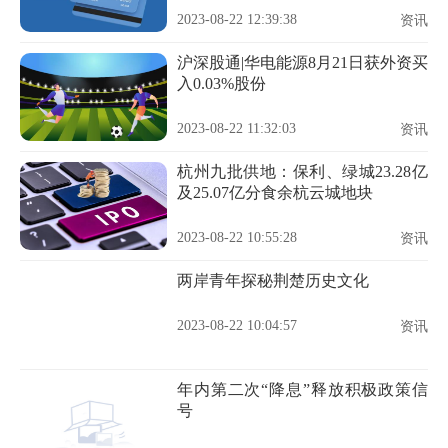
2023-08-22 12:39:38
资讯
沪深股通|华电能源8月21日获外资买
入0.03%股份
2023-08-22 11:32:03
资讯
杭州九批供地：保利、绿城23.28亿
及25.07亿分食余杭云城地块
2023-08-22 10:55:28
资讯
两岸青年探秘荆楚历史文化
2023-08-22 10:04:57
资讯
年内第二次“降息”释放积极政策信
号