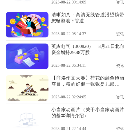
2023-08-22 09:14:09
资讯
清晰如真：高清无线管道潜望镜带
您畅游地下管道
2023-08-22 08:14:37
资讯
英杰电气（300820）：8月21日北向
资金增持29.48万股
2023-08-22 06:34:11
资讯
【商洛作文大赛】荷花的颜色艳丽
夺目，粉的好似一张张婴儿那可爱
的脸蛋
2023-08-22 02:24:05
资讯
小当家动画片（关于小当家动画片
的基本详情介绍）
2023-08-21 22:14:44
资讯