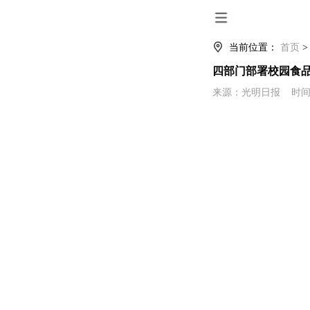
当前位置：
首页
四部门部署校园食
来源：光明日报 时间：2023