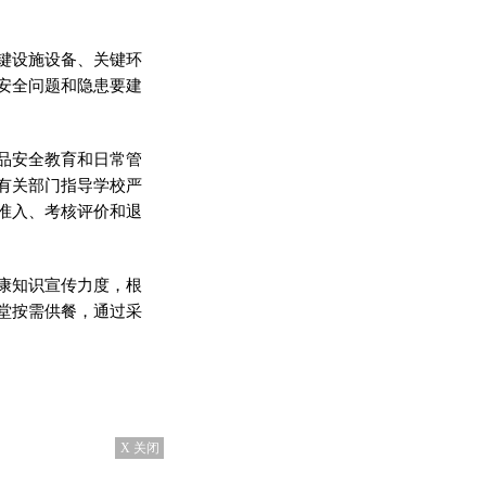
键设施设备、关键环
安全问题和隐患要建
品安全教育和日常管
有关部门指导学校严
准入、考核评价和退
康知识宣传力度，根
堂按需供餐，通过采
X 关闭