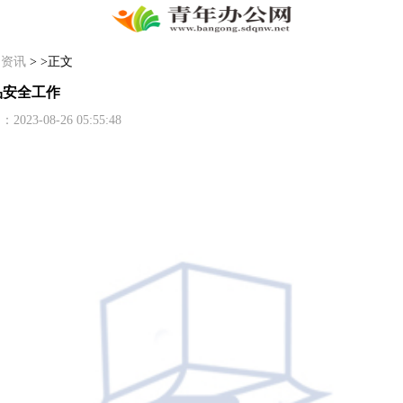
>
资讯
> >正文
品安全工作
-08-26 05:55:48