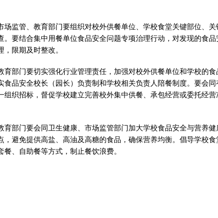
市场监管、教育部门要组织对校外供餐单位、学校食堂关键部位、关
查。要结合集中用餐单位食品安全问题专项治理行动，对发现的食品
理，限期及时整改。
教育部门要切实强化行业管理责任，加强对校外供餐单位和学校的食
实食品安全校长（园长）负责制和学校相关负责人陪餐制度。要会同
一组织招标，督促学校建立完善校外集中供餐、承包经营或委托经营
教育部门要会同卫生健康、市场监管部门加大学校食品安全与营养健
点，避免提供高盐、高油及高糖的食品，确保营养均衡。倡导学校食
套餐、自助餐等方式，制止餐饮浪费。