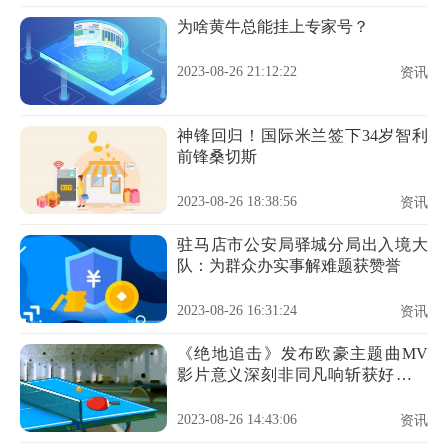
为啥黄牛总能挂上专家号？
2023-08-26 21:12:22
资讯
神锋回归！国际米兰签下34岁智利
前锋桑切斯
2023-08-26 18:38:56
资讯
驻马店市公安局驿城分局出入境大
队：为群众办实事解难题获赞誉
2023-08-26 16:31:24
资讯
《绝地追击》发布欧豪主题曲MV
影片意义深刻非同凡响斩获好评无
数
2023-08-26 14:43:06
资讯