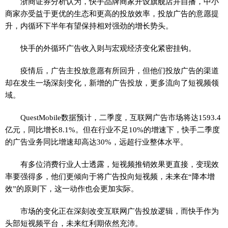
浙商证券分析认为，快手品牌商家开设旗舰店并自播，中小
商家亦受益于更优的生态和更高的投放效率，投放广告的意愿提
升，内循环下半年有望保持相对强劲的增长势头。
快手的外循环广告收入则与宏观经济变化紧密挂钩。
疫情后，广告主投放意愿有所回升，但他们投放广告的渠道
却在发生一场深刻变化，新增的广告投放，更多流向了短视频领
域。
QuestMobile数据预计，二季度，互联网广告市场将达1593.4
亿元，同比增长8.1%。但在行业不足10%的增速下，快手二季度
的广告业务同比增速却高达30%，远超行业整体水平。
有多位消费行业人士透露，短视频推销效果更直接，变现效
率要强得多，他们更倾向于将广告投向短视频，未来在“降本增
效”的原则下，这一动作也会更加实际。
市场的变化正在深刻改变互联网广告投放逻辑，而快手作为
头部短视频平台，未来红利期依然充沛。