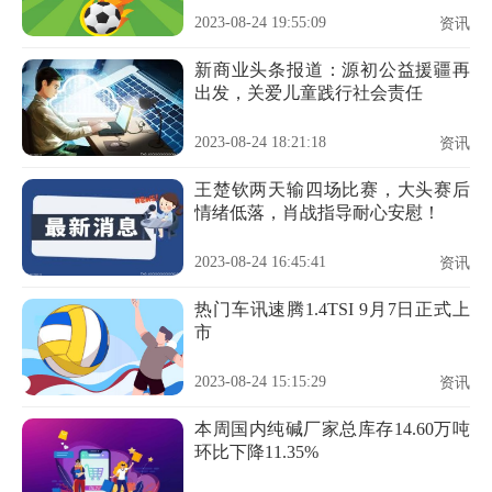
2023-08-24 19:55:09
资讯
新商业头条报道：源初公益援疆再
出发，关爱儿童践行社会责任
2023-08-24 18:21:18
资讯
王楚钦两天输四场比赛，大头赛后
情绪低落，肖战指导耐心安慰！
2023-08-24 16:45:41
资讯
热门车讯速腾1.4TSI 9月7日正式上
市
2023-08-24 15:15:29
资讯
本周国内纯碱厂家总库存14.60万吨
环比下降11.35%