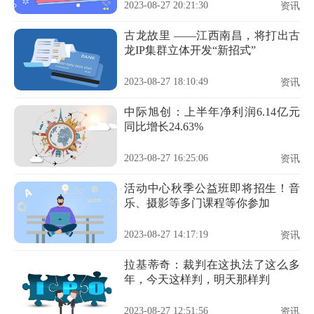
2023-08-27 20:21:30
资讯
古龙故里 ——江西南昌，将打出古
龙IP集群立体开发“新招式”
2023-08-27 18:10:49
资讯
中际旭创：上半年净利润6.14亿元
同比增长24.63%
2023-08-27 16:25:06
资讯
活动中心秋季公益班即将招生！音
乐、摄影等多门课程等你参加
2023-08-27 14:17:19
资讯
拉基蒂奇：裁判在这执法了这么多
年，今天这样判，明天那样判
2023-08-27 12:51:56
资讯