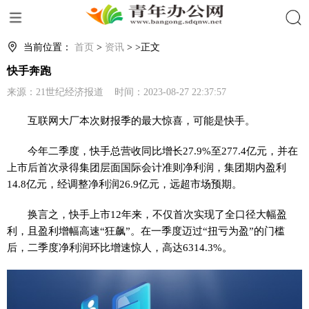
搜索
当前位置：
首页
>
资讯
> >正文
快手奔跑
来源：21世纪经济报道 时间：2023-08-27 22:37:57
互联网大厂本次财报季的最大惊喜，可能是快手。
今年二季度，快手总营收同比增长27.9%至277.4亿元，并在
上市后首次录得集团层面国际会计准则净利润，集团期内盈利
14.8亿元，经调整净利润26.9亿元，远超市场预期。
换言之，快手上市12年来，不仅首次实现了全口径大幅盈
利，且盈利增幅高速“狂飙”。在一季度迈过“扭亏为盈”的门槛
后，二季度净利润环比增速惊人，高达6314.3%。