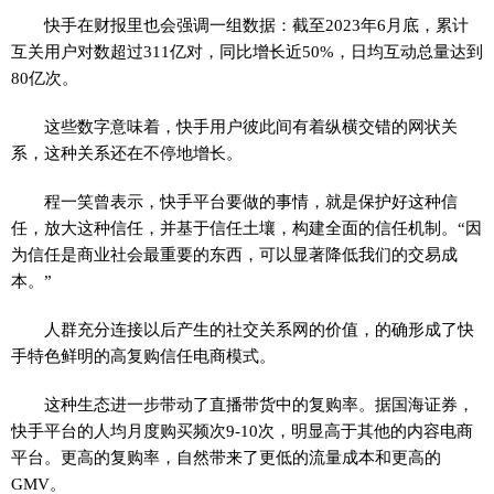
快手在财报里也会强调一组数据：截至2023年6月底，累计
互关用户对数超过311亿对，同比增长近50%，日均互动总量达到
80亿次。
这些数字意味着，快手用户彼此间有着纵横交错的网状关
系，这种关系还在不停地增长。
程一笑曾表示，快手平台要做的事情，就是保护好这种信
任，放大这种信任，并基于信任土壤，构建全面的信任机制。“因
为信任是商业社会最重要的东西，可以显著降低我们的交易成
本。”
人群充分连接以后产生的社交关系网的价值，的确形成了快
手特色鲜明的高复购信任电商模式。
这种生态进一步带动了直播带货中的复购率。据国海证券，
快手平台的人均月度购买频次9-10次，明显高于其他的内容电商
平台。更高的复购率，自然带来了更低的流量成本和更高的
GMV。