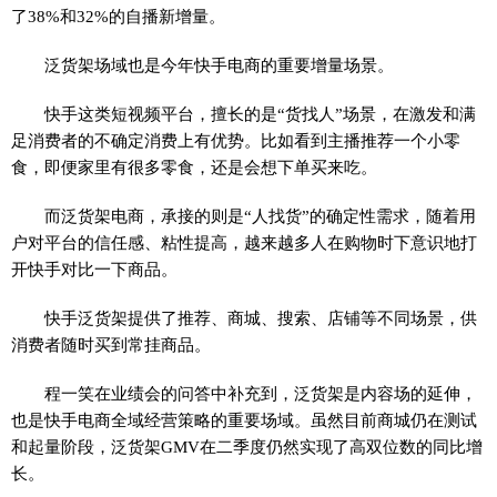
了38%和32%的自播新增量。
泛货架场域也是今年快手电商的重要增量场景。
快手这类短视频平台，擅长的是“货找人”场景，在激发和满
足消费者的不确定消费上有优势。比如看到主播推荐一个小零
食，即便家里有很多零食，还是会想下单买来吃。
而泛货架电商，承接的则是“人找货”的确定性需求，随着用
户对平台的信任感、粘性提高，越来越多人在购物时下意识地打
开快手对比一下商品。
快手泛货架提供了推荐、商城、搜索、店铺等不同场景，供
消费者随时买到常挂商品。
程一笑在业绩会的问答中补充到，泛货架是内容场的延伸，
也是快手电商全域经营策略的重要场域。虽然目前商城仍在测试
和起量阶段，泛货架GMV在二季度仍然实现了高双位数的同比增
长。