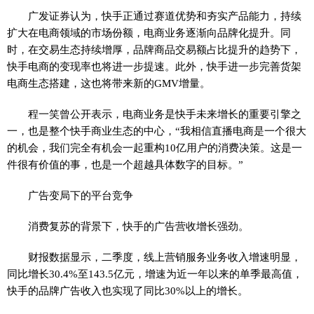
广发证券认为，快手正通过赛道优势和夯实产品能力，持续
扩大在电商领域的市场份额，电商业务逐渐向品牌化提升。同
时，在交易生态持续增厚，品牌商品交易额占比提升的趋势下，
快手电商的变现率也将进一步提速。此外，快手进一步完善货架
电商生态搭建，这也将带来新的GMV增量。
程一笑曾公开表示，电商业务是快手未来增长的重要引擎之
一，也是整个快手商业生态的中心，“我相信直播电商是一个很大
的机会，我们完全有机会一起重构10亿用户的消费决策。这是一
件很有价值的事，也是一个超越具体数字的目标。”
广告变局下的平台竞争
消费复苏的背景下，快手的广告营收增长强劲。
财报数据显示，二季度，线上营销服务业务收入增速明显，
同比增长30.4%至143.5亿元，增速为近一年以来的单季最高值，
快手的品牌广告收入也实现了同比30%以上的增长。