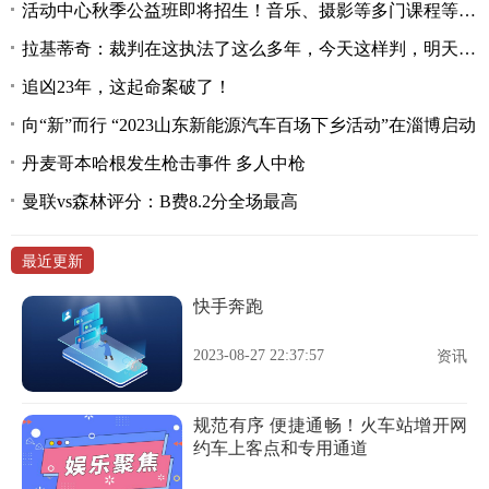
活动中心秋季公益班即将招生！音乐、摄影等多门课程等你参加
拉基蒂奇：裁判在这执法了这么多年，今天这样判，明天那样判
追凶23年，这起命案破了！
向“新”而行 “2023山东新能源汽车百场下乡活动”在淄博启动
丹麦哥本哈根发生枪击事件 多人中枪
曼联vs森林评分：B费8.2分全场最高
最近更新
快手奔跑
2023-08-27 22:37:57
资讯
规范有序 便捷通畅！火车站增开网
约车上客点和专用通道