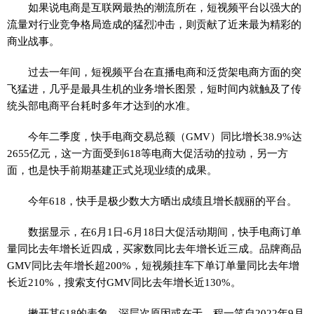
如果说电商是互联网最热的潮流所在，短视频平台以强大的
流量对行业竞争格局造成的猛烈冲击，则贡献了近来最为精彩的
商业战事。
过去一年间，短视频平台在直播电商和泛货架电商方面的突
飞猛进，几乎是最具生机的业务增长图景，短时间内就触及了传
统头部电商平台耗时多年才达到的水准。
今年二季度，快手电商交易总额（GMV）同比增长38.9%达
2655亿元，这一方面受到618等电商大促活动的拉动，另一方
面，也是快手前期基建正式兑现业绩的成果。
今年618，快手是极少数大方晒出成绩且增长靓丽的平台。
数据显示，在6月1日-6月18日大促活动期间，快手电商订单
量同比去年增长近四成，买家数同比去年增长近三成。品牌商品
GMV同比去年增长超200%，短视频挂车下单订单量同比去年增
长近210%，搜索支付GMV同比去年增长近130%。
撇开其618的表象，深层次原因或在于，程一笑自2022年9月