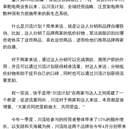
掌舵电商业务以来，以川流计划、全域经营战略、泛货架电商等
数种强有力措施带来的新生态系统。
什么是川流计划？简单来说，就是让达人分销和品牌自播联
动。比如，达人分销了品牌商家的低价好物，算法就能识别出哪
些老铁买了这些商品、喜欢这些商品，进而给他们推荐品牌商家
的自播。
对于商家来说，通过达人分销可以完成测款、测用户群的作
用，并且可以通过川流计划获得精准流量。对达人来说，分销低
价好物有助于提升自己的口碑，同时也可以通过川流计划获得流
量奖励。
程一笑说，快手是用“川流计划”在商家与达人之间搭建了一
个桥梁，促进流量同向，川流对于商家和达人来说，本质都是做
增量。“大家共同把蛋糕做大、共同受益。”
今年一季度，川流给参与的经营者整体带来了15%的额外增
长。以安踏和天海藏为例，川流给这两个品牌在今年4月分别带来