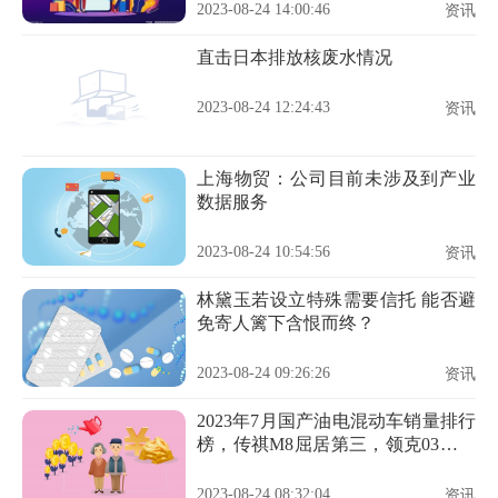
2023-08-24 14:00:46
资讯
​直击日本排放核废水情况
2023-08-24 12:24:43
资讯
上海物贸：公司目前未涉及到产业
数据服务
2023-08-24 10:54:56
资讯
林黛玉若设立特殊需要信托 能否避
免寄人篱下含恨而终？
2023-08-24 09:26:26
资讯
2023年7月国产油电混动车销量排行
榜，传祺M8屈居第三，领克03成最
大黑马
2023-08-24 08:32:04
资讯