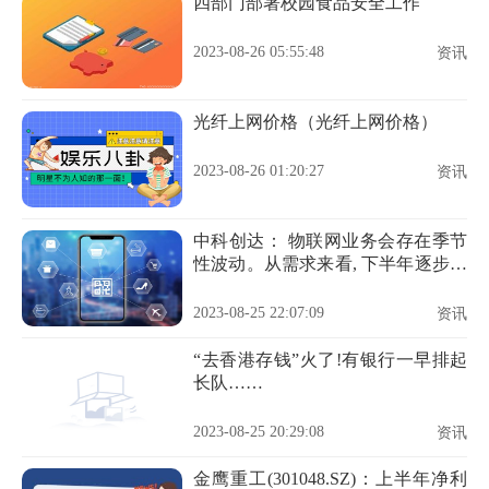
四部门部署校园食品安全工作
2023-08-26 05:55:48
资讯
光纤上网价格（光纤上网价格）
2023-08-26 01:20:27
资讯
中科创达： 物联网业务会存在季节
性波动。从需求来看, 下半年逐步恢
复
2023-08-25 22:07:09
资讯
“去香港存钱”火了!有银行一早排起
长队……
2023-08-25 20:29:08
资讯
金鹰重工(301048.SZ)：上半年净利