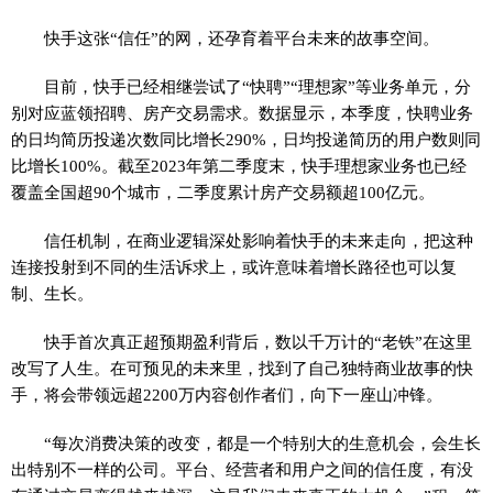
快手这张“信任”的网，还孕育着平台未来的故事空间。
目前，快手已经相继尝试了“快聘”“理想家”等业务单元，分
别对应蓝领招聘、房产交易需求。数据显示，本季度，快聘业务
的日均简历投递次数同比增长290%，日均投递简历的用户数则同
比增长100%。截至2023年第二季度末，快手理想家业务也已经
覆盖全国超90个城市，二季度累计房产交易额超100亿元。
信任机制，在商业逻辑深处影响着快手的未来走向，把这种
连接投射到不同的生活诉求上，或许意味着增长路径也可以复
制、生长。
快手首次真正超预期盈利背后，数以千万计的“老铁”在这里
改写了人生。在可预见的未来里，找到了自己独特商业故事的快
手，将会带领远超2200万内容创作者们，向下一座山冲锋。
“每次消费决策的改变，都是一个特别大的生意机会，会生长
出特别不一样的公司。平台、经营者和用户之间的信任度，有没