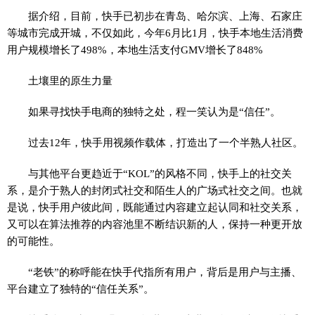
据介绍，目前，快手已初步在青岛、哈尔滨、上海、石家庄
等城市完成开城，不仅如此，今年6月比1月，快手本地生活消费
用户规模增长了498%，本地生活支付GMV增长了848%
土壤里的原生力量
如果寻找快手电商的独特之处，程一笑认为是“信任”。
过去12年，快手用视频作载体，打造出了一个半熟人社区。
与其他平台更趋近于“KOL”的风格不同，快手上的社交关
系，是介于熟人的封闭式社交和陌生人的广场式社交之间。也就
是说，快手用户彼此间，既能通过内容建立起认同和社交关系，
又可以在算法推荐的内容池里不断结识新的人，保持一种更开放
的可能性。
“老铁”的称呼能在快手代指所有用户，背后是用户与主播、
平台建立了独特的“信任关系”。