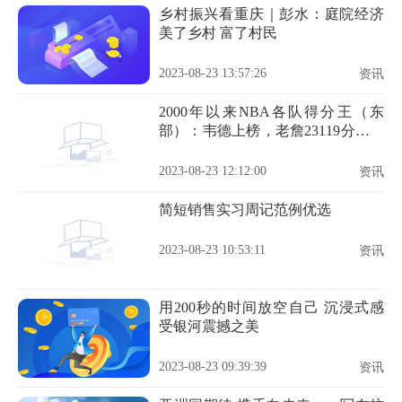
乡村振兴看重庆｜彭水：庭院经济
美了乡村 富了村民
2023-08-23 13:57:26
资讯
2000年以来NBA各队得分王（东
部）：韦德上榜，老詹23119分排第
2
2023-08-23 12:12:00
资讯
简短销售实习周记范例优选
2023-08-23 10:53:11
资讯
用200秒的时间放空自己 沉浸式感
受银河震撼之美
2023-08-23 09:39:39
资讯