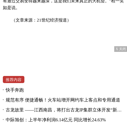
有通过交易变得越来越深，这是我们未来真正的大机会。”程一笑
如是说。
（文章来源：21世纪经济报道）
X 关闭
推荐内容
快手奔跑
规范有序 便捷通畅！火车站增开网约车上客点和专用通道
古龙故里 ——江西南昌，将打出古龙IP集群立体开发“新招式”
中际旭创：上半年净利润6.14亿元 同比增长24.63%