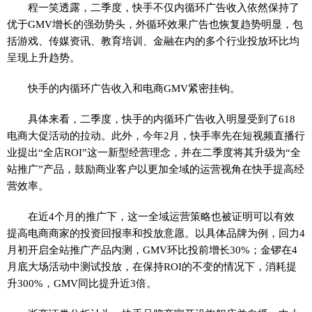
程一笑透露，二季度，快手不仅内循环广告收入依然保持了
优于GMV增长的强劲势头，外循环效果广告也恢复趋势明显，包
括游戏、传媒资讯、教育培训、金融在内的多个行业投放环比均
呈现上升趋势。
快手的内循环广告收入和电商GMV紧密挂钩。
具体来看，二季度，快手的内循环广告收入明显受到了618
电商大促活动的拉动。此外，今年2月，快手率先在短视频直播行
业提出“全店ROI”这一新型经营理念，并在二季度将其升级为“全
站推广”产品，鼓励商业客户以更加全域的运营视角在快手提高经
营效率。
在近4个月的推广下，这一全域运营策略也被证明可以有效
提高电商商家的投资回报率和投放意愿。以具体品牌为例，回力4
月初开启全站推广产品内测，GMV环比投前增长30%；金锣在4
月底大场活动中测试投放，在保持ROI的不变的情况下，消耗提
升300%，GMV同比提升近3倍。