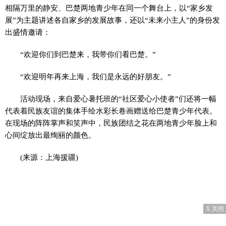
相隔万里的静安、巴楚两地青少年在同一个舞台上，以“家乡发
展”为主题讲述各自家乡的发展故事，还以“未来小主人”的身份发
出盛情邀请：
“欢迎你们到巴楚来，我带你们看巴楚。”
“欢迎明年再来上海，我们是永远的好朋友。”
活动现场，来自爱心暑托班的“社区爱心小使者”们还将一幅
代表着民族友谊的集体手绘水彩长卷画赠送给巴楚青少年代表。
在现场的阵阵掌声和笑声中，民族团结之花在两地青少年脸上和
心间绽放出最绚丽的颜色。
(来源：上海援疆)
X 关闭