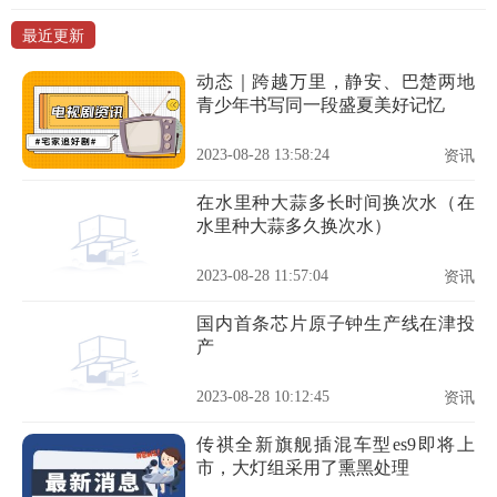
最近更新
动态｜跨越万里，静安、巴楚两地
青少年书写同一段盛夏美好记忆
2023-08-28 13:58:24
资讯
在水里种大蒜多长时间换次水（在
水里种大蒜多久换次水）
2023-08-28 11:57:04
资讯
国内首条芯片原子钟生产线在津投
产
2023-08-28 10:12:45
资讯
传祺全新旗舰插混车型es9即将上
市，大灯组采用了熏黑处理