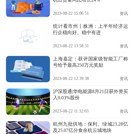
2023-08-22 15:06:51
资讯
统计看市州丨株洲：上半年经济运
行企稳向好、稳中有进
2023-08-22 13:58:31
资讯
上海嘉定：获评国家级智能工厂称
号给予最高250万元奖励
2023-08-22 12:39:38
资讯
沪深股通|华电能源8月21日获外资买
入0.03%股份
2023-08-22 11:32:03
资讯
杭州九批供地：保利、绿城23.28亿
及25.07亿分食余杭云城地块