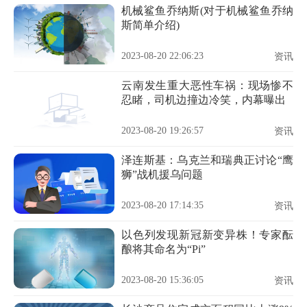
机械鲨鱼乔纳斯(对于机械鲨鱼乔纳
斯简单介绍)
2023-08-20 22:06:23
资讯
云南发生重大恶性车祸：现场惨不
忍睹，司机边撞边冷笑，内幕曝出
2023-08-20 19:26:57
资讯
泽连斯基：乌克兰和瑞典正讨论“鹰
狮”战机援乌问题
2023-08-20 17:14:35
资讯
以色列发现新冠新变异株！专家酝
酿将其命名为“Pi”
2023-08-20 15:36:05
资讯