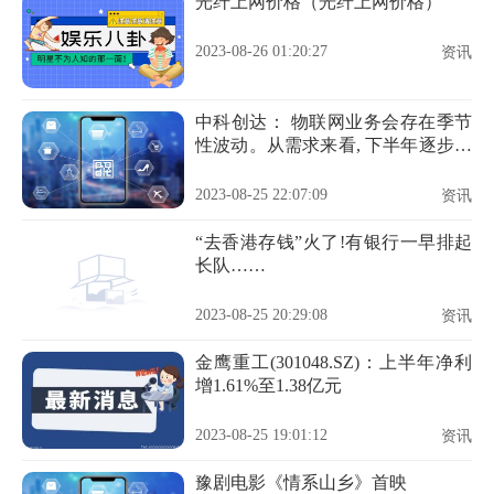
光纤上网价格（光纤上网价格）
2023-08-26 01:20:27
资讯
中科创达： 物联网业务会存在季节
性波动。从需求来看, 下半年逐步恢
复
2023-08-25 22:07:09
资讯
“去香港存钱”火了!有银行一早排起
长队……
2023-08-25 20:29:08
资讯
金鹰重工(301048.SZ)：上半年净利
增1.61%至1.38亿元
2023-08-25 19:01:12
资讯
豫剧电影《情系山乡》首映