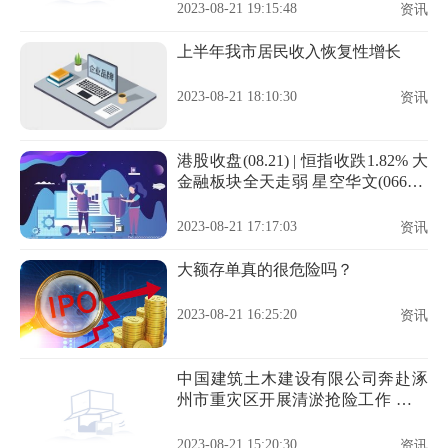
2023-08-21 19:15:48
资讯
上半年我市居民收入恢复性增长
2023-08-21 18:10:30
资讯
港股收盘(08.21) | 恒指收跌1.82% 大
金融板块全天走弱 星空华文(06698)
再重挫31%
2023-08-21 17:17:03
资讯
大额存单真的很危险吗？
2023-08-21 16:25:20
资讯
中国建筑土木建设有限公司奔赴涿
州市重灾区开展清淤抢险工作 具体
是什么情况?
2023-08-21 15:20:30
资讯