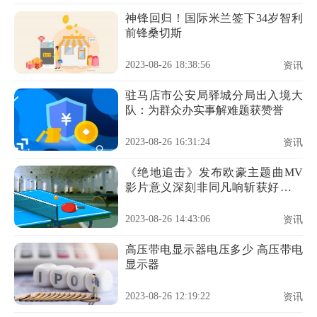
神锋回归！国际米兰签下34岁智利
前锋桑切斯
2023-08-26 18:38:56
资讯
驻马店市公安局驿城分局出入境大
队：为群众办实事解难题获赞誉
2023-08-26 16:31:24
资讯
《绝地追击》发布欧豪主题曲MV
影片意义深刻非同凡响斩获好评无
数
2023-08-26 14:43:06
资讯
高压带电显示器电压多少 高压带电
显示器
2023-08-26 12:19:22
资讯