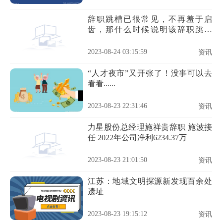
辞职跳槽已很常见，不再羞于启
齿，那什么时候说明该辞职跳槽
了？
2023-08-24 03:15:59
资讯
“人才夜市”又开张了！没事可以去
看看......
2023-08-23 22:31:46
资讯
力星股份总经理施祥贵辞职 施波接
任 2022年公司净利6234.37万
2023-08-23 21:01:50
资讯
江苏：地域文明探源新发现百余处
遗址
2023-08-23 19:15:12
资讯