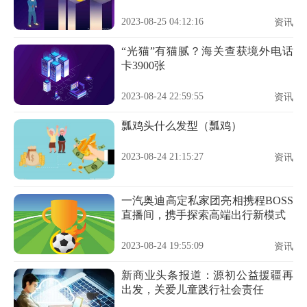
2023-08-25 04:12:16
资讯
“光猫”有猫腻？海关查获境外电话
卡3900张
2023-08-24 22:59:55
资讯
瓢鸡头什么发型（瓢鸡）
2023-08-24 21:15:27
资讯
一汽奥迪高定私家团亮相携程BOSS
直播间，携手探索高端出行新模式
2023-08-24 19:55:09
资讯
新商业头条报道：源初公益援疆再
出发，关爱儿童践行社会责任