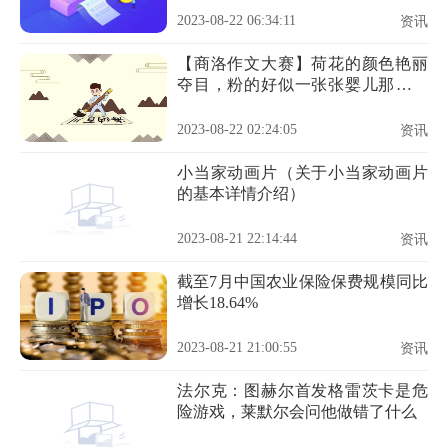
2023-08-22 06:34:11
资讯
【商洛作文大赛】荷花的颜色艳丽
夺目，粉的好似一张张婴儿那可爱
的脸蛋
2023-08-22 02:24:05
资讯
小当家动画片（关于小当家动画片
的基本详情介绍）
2023-08-21 22:14:44
资讯
截至7月中国农业保险保费规模同比
增长18.64%
2023-08-21 21:00:55
资讯
法尔克：图赫尔首发格雷茨卡是危
险游戏，莱默尔会问他做错了什么