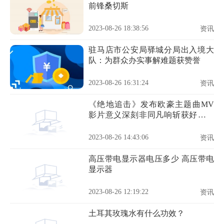
前锋桑切斯
2023-08-26 18:38:56
资讯
驻马店市公安局驿城分局出入境大
队：为群众办实事解难题获赞誉
2023-08-26 16:31:24
资讯
《绝地追击》发布欧豪主题曲MV
影片意义深刻非同凡响斩获好评无
数
2023-08-26 14:43:06
资讯
高压带电显示器电压多少 高压带电
显示器
2023-08-26 12:19:22
资讯
土耳其玫瑰水有什么功效？