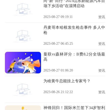
向“新”而行 “2023山东新能源汽车百
场下乡活动”在淄博启动
2023-08-27 09:19:11
资讯
丹麦哥本哈根发生枪击事件 多人中
枪
2023-08-27 06:45:25
资讯
曼联vs森林评分：B费8.2分全场最
高
2023-08-27 01:06:20
资讯
为啥黄牛总能挂上专家号？
2023-08-26 21:12:22
资讯
神锋回归！国际米兰签下34岁智利