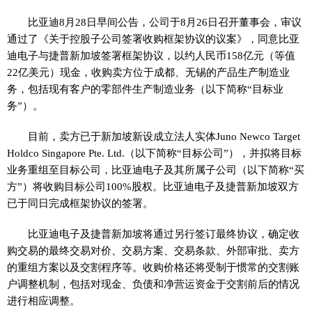
比亚迪8月28日早间公告，公司于8月26日召开董事会，审议
通过了《关于控股子公司签署收购框架协议的议案》，同意比亚
迪电子与捷普新加坡签署框架协议，以约人民币158亿元（等值
22亿美元）现金，收购卖方位于成都、无锡的产品生产制造业
务，包括现有客户的零部件生产制造业务（以下简称“目标业
务”）。
目前，卖方已于新加坡新设成立法人实体Juno Newco Target
Holdco Singapore Pte. Ltd.（以下简称“目标公司”），并拟将目标
业务重组至目标公司，比亚迪电子及其所属子公司（以下简称“买
方”）将收购目标公司100%股权。比亚迪电子及捷普新加坡双方
已于同日完成框架协议的签署。
比亚迪电子及捷普新加坡将通过另行签订最终协议，确定收
购交易的最终交易对价、交易方案、交易条款、外部审批、卖方
的重组方案以及交割程序等。收购价格还将受制于惯常的交割账
户调整机制，包括对现金、负债和净营运资金于交割前后的情况
进行相应调整。