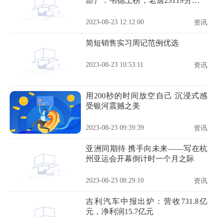
部）：韦德上榜，老詹23119分排第
2
2023-08-23 12:12:00
资讯
简短销售实习周记范例优选
2023-08-23 10:53:11
资讯
用200秒的时间放空自己 沉浸式感
受银河震撼之美
2023-08-23 09:39:39
资讯
亚洲同期待 携手向未来——写在杭
州亚运会开幕倒计时一个月之际
2023-08-23 08:29:10
资讯
吉利汽车中报出炉：营收731.8亿
元，净利润15.7亿元