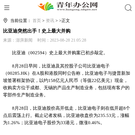
搜索
当前位置：
首页
>
资讯
> >正文
比亚迪突然出手！史上最大并购
来源：澎湃新闻 时间：2023-08-28 21:05:28
比亚迪（002594）史上最大并购案已初步敲定。
8月28日早间，比亚迪及其控股子公司比亚迪电子
（00285.HK）在A股和港股同时公告称，比亚迪电子与捷普新加
坡签署框架协议，以约158亿元人民币（等值22亿美元）现金，
收购卖方位于成都、无锡的产品生产制造业务，包括现有客户的
零部件生产制造业务。
8月28日，比亚迪股价高开低走，比亚迪电子则在低开超8个
点后震荡上行。截止记者发稿，比亚迪收盘价为235.53元，涨幅
为1.26%；比亚迪电子股价为33港元，微涨0.46%。