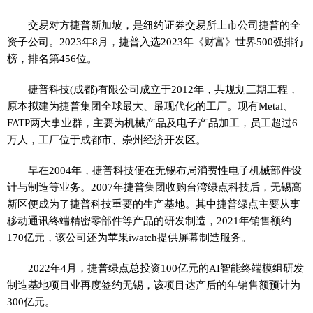
交易对方捷普新加坡，是纽约证券交易所上市公司捷普的全
资子公司。2023年8月，捷普入选2023年《财富》世界500强排行
榜，排名第456位。
捷普科技(成都)有限公司成立于2012年，共规划三期工程，
原本拟建为捷普集团全球最大、最现代化的工厂。现有Metal、
FATP两大事业群，主要为机械产品及电子产品加工，员工超过6
万人，工厂位于成都市、崇州经济开发区。
早在2004年，捷普科技便在无锡布局消费性电子机械部件设
计与制造等业务。2007年捷普集团收购台湾绿点科技后，无锡高
新区便成为了捷普科技重要的生产基地。其中捷普绿点主要从事
移动通讯终端精密零部件等产品的研发制造，2021年销售额约
170亿元，该公司还为苹果iwatch提供屏幕制造服务。
2022年4月，捷普绿点总投资100亿元的AI智能终端模组研发
制造基地项目业再度签约无锡，该项目达产后的年销售额预计为
300亿元。