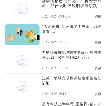
辞职跳槽已很常见，不再羞于启
齿，那什么时候说明该辞职跳槽
了？
2023-08-24 03:15:59
资讯
“人才夜市”又开张了！没事可以去
看看......
2023-08-23 22:31:46
资讯
力星股份总经理施祥贵辞职 施波接
任 2022年公司净利6234.37万
2023-08-23 21:01:50
资讯
江苏：地域文明探源新发现百余处
遗址
2023-08-23 19:15:12
资讯
震有科技上半年亏 正拟募2亿2020