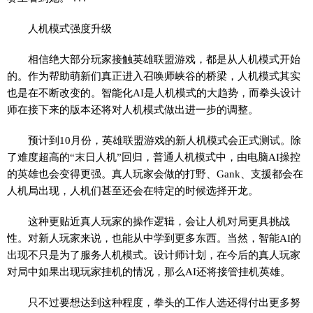
人机模式强度升级
相信绝大部分玩家接触英雄联盟游戏，都是从人机模式开始
的。作为帮助萌新们真正进入召唤师峡谷的桥梁，人机模式其实
也是在不断改变的。智能化AI是人机模式的大趋势，而拳头设计
师在接下来的版本还将对人机模式做出进一步的调整。
预计到10月份，英雄联盟游戏的新人机模式会正式测试。除
了难度超高的“末日人机”回归，普通人机模式中，由电脑AI操控
的英雄也会变得更强。真人玩家会做的打野、Gank、支援都会在
人机局出现，人机们甚至还会在特定的时候选择开龙。
这种更贴近真人玩家的操作逻辑，会让人机对局更具挑战
性。对新人玩家来说，也能从中学到更多东西。当然，智能AI的
出现不只是为了服务人机模式。设计师计划，在今后的真人玩家
对局中如果出现玩家挂机的情况，那么AI还将接管挂机英雄。
只不过要想达到这种程度，拳头的工作人选还得付出更多努