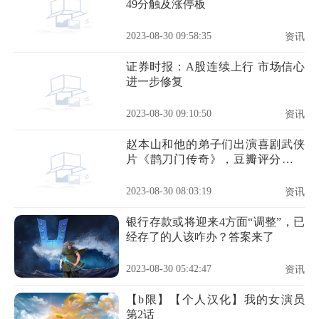
49分触及涨停板
2023-08-30 09:58:35
资讯
证券时报：A股连续上行 市场信心
进一步修复
2023-08-30 09:10:50
资讯
赵本山和他的弟子们出演喜剧武侠
片《鹊刀门传奇》，豆瓣评分高达
8.1
2023-08-30 08:03:19
资讯
银行存款或将迎来4方面“调整”，已
经存了的人该咋办？答案来了
2023-08-30 05:42:47
资讯
【b限】【个人汉化】我的女演员
第2话