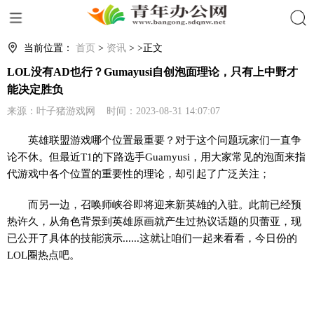
搜索
当前位置：
首页
>
资讯
> >正文
LOL没有AD也行？Gumayusi自创泡面理论，只有上中野才
能决定胜负
来源：叶子猪游戏网 时间：2023-08-31 14:07:07
英雄联盟游戏哪个位置最重要？对于这个问题玩家们一直争
论不休。但最近T1的下路选手Guamyusi，用大家常见的泡面来指
代游戏中各个位置的重要性的理论，却引起了广泛关注；
而另一边，召唤师峡谷即将迎来新英雄的入驻。此前已经预
热许久，从角色背景到英雄原画就产生过热议话题的贝蕾亚，现
已公开了具体的技能演示......这就让咱们一起来看看，今日份的
LOL圈热点吧。