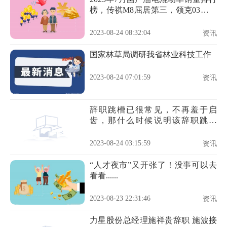
榜，传祺M8屈居第三，领克03成最
大黑马
2023-08-24 08:32:04
资讯
国家林草局调研我省林业科技工作
2023-08-24 07:01:59
资讯
辞职跳槽已很常见，不再羞于启
齿，那什么时候说明该辞职跳槽
了？
2023-08-24 03:15:59
资讯
“人才夜市”又开张了！没事可以去
看看......
2023-08-23 22:31:46
资讯
力星股份总经理施祥贵辞职 施波接