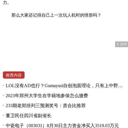
力。
那么大家还记得自己上一次玩人机时的情形吗？
X 关闭
推荐内容
LOL没有AD也行？Gumayusi自创泡面理论，只有上中野才能决定胜负
2023年郑州大学生在学籍地参保怎么缴费
233期老郑排列三预测奖号：质合比推荐
董卫民任四川省副省长
中瓷电子（003031）8月30日主力资金净买入3519.03万元