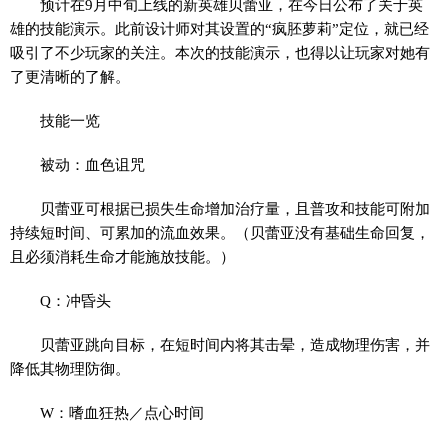
预计在9月中旬上线的新英雄贝蕾亚，在今日公布了关于英
雄的技能演示。此前设计师对其设置的“疯胚萝莉”定位，就已经
吸引了不少玩家的关注。本次的技能演示，也得以让玩家对她有
了更清晰的了解。
技能一览
被动：血色诅咒
贝蕾亚可根据已损失生命增加治疗量，且普攻和技能可附加
持续短时间、可累加的流血效果。（贝蕾亚没有基础生命回复，
且必须消耗生命才能施放技能。）
Q：冲昏头
贝蕾亚跳向目标，在短时间内将其击晕，造成物理伤害，并
降低其物理防御。
W：嗜血狂热／点心时间