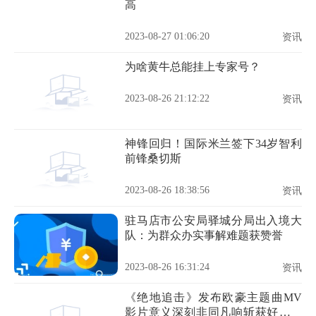
高
2023-08-27 01:06:20
资讯
为啥黄牛总能挂上专家号？
2023-08-26 21:12:22
资讯
神锋回归！国际米兰签下34岁智利
前锋桑切斯
2023-08-26 18:38:56
资讯
驻马店市公安局驿城分局出入境大
队：为群众办实事解难题获赞誉
2023-08-26 16:31:24
资讯
《绝地追击》发布欧豪主题曲MV
影片意义深刻非同凡响斩获好评无